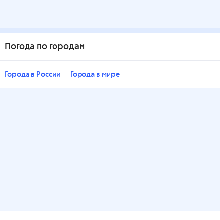
Погода по городам
Города в России
Города в мире