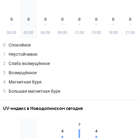
0
0
0
0
0
0
0
0
00:00
03:00
06:00
09:00
12:00
15:00
18:00
21:00
0
Спокойное
1
Неустойчивое
2
Слабо возмущённое
3
Возмущённое
4
Магнитная буря
5
Большая магнитная буря
UV-индекс в Новодолинском сегодня
7
4
4