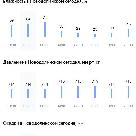
Влажность в Новодолинском сегодня, %
71
64
59
45
37
30
28
25
00:00
03:00
06:00
09:00
12:00
15:00
18:00
21:00
Давление в Новодолинском сегодня, мм рт. ст.
715
715
715
715
714
714
714
714
00:00
03:00
06:00
09:00
12:00
15:00
18:00
21:00
Осадки в Новодолинском сегодня, мм