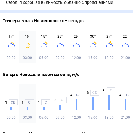
Сегодня хорошая видимость, облачно с прояснениями
Температура в Новодолинском сегодня
17
°
15
°
15
°
25
°
29
°
30
°
27
°
22
°
00:00
03:00
06:00
09:00
12:00
15:00
18:00
21:00
Ветер в Новодолинском сегодня, м/с
6
С
5
СЗ
4
4
СЗ
С
2
С
1
1
1
СВ
С
С
00:00
03:00
06:00
09:00
12:00
15:00
18:00
21:00