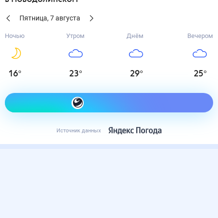
Пятница
,
7
августа
Ночью
Утром
Днём
Вечером
16
°
23
°
29
°
25
°
Как одеться сегодня
Источник данных