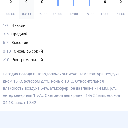
0
0
0
0
0
00:00
03:00
06:00
09:00
12:00
15:00
18:00
21:00
1-2
Низкий
3-5
Средний
6-7
Высокий
8-10
Очень высокий
>10
Экстремальный
Сегодня погода в Новодолинском: ясно. Температура воздуха
днём 15°С, вечером 27°С, ночью 18°С. Относительная
влажность воздуха 64%, атмосферное давление 714 мм. р.т.,
ветер северный 1 м/с. Световой день равен 14ч 54мин, восход
04:48, закат 19:42.