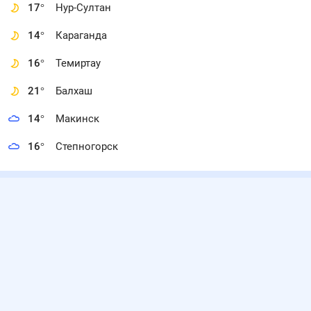
17
°
Нур-Султан
14
°
Караганда
16
°
Темиртау
21
°
Балхаш
14
°
Макинск
16
°
Степногорск