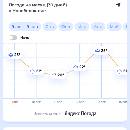
20°
9 авг
10 авг
11 авг
12 авг
13 авг
14 авг
Источник данных
сегодня
9 августа