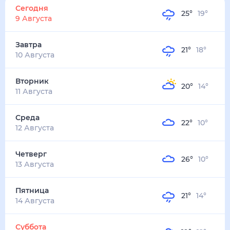
25
°
19
°
1
м/с
завтра
10 августа