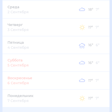
21
°
14
°
2
м/с
суббота
15 августа