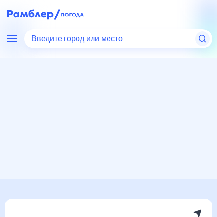
Введите город или место
Мир
Россия
Сахалинская область
Новиково
Погода на месяц