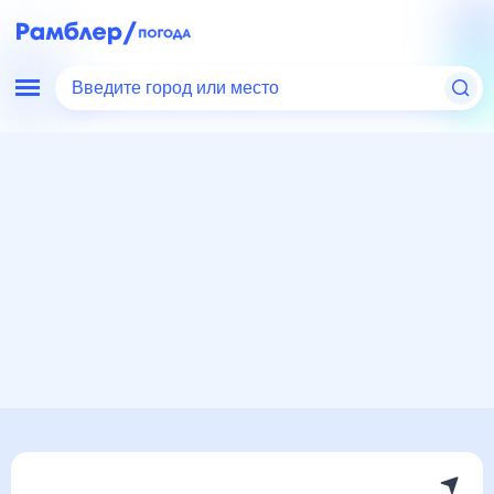
Введите город или место
Мир
Украина
Новгород-Северский
Погода на месяц