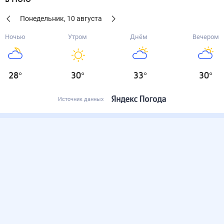
Понедельник
,
10
августа
Ночью
Утром
Днём
Вечером
28
°
30
°
33
°
30
°
Источник данных