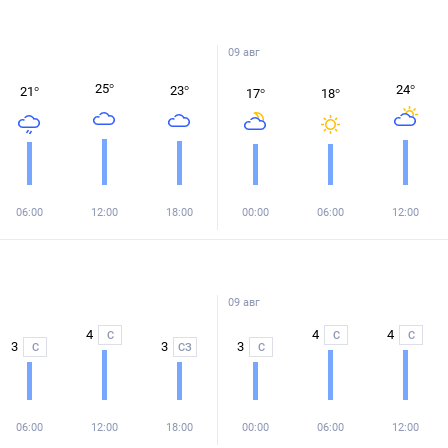
09 авг
25
°
24
°
23
°
21
°
17
°
18
°
06:00
12:00
18:00
00:00
06:00
12:00
09 авг
4
4
4
С
С
С
3
3
3
С
СЗ
С
06:00
12:00
18:00
00:00
06:00
12:00