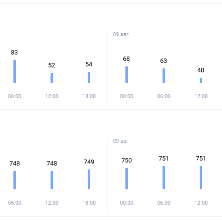
09 авг
83
68
63
54
52
40
06:00
12:00
18:00
00:00
06:00
12:00
09 авг
751
751
750
749
748
748
06:00
12:00
18:00
00:00
06:00
12:00