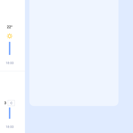
22
°
18:00
3
С
18:00