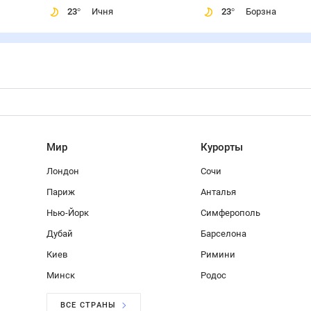
23
°
Ичня
23
°
Борзна
Мир
Курорты
Лондон
Сочи
Париж
Анталья
Нью-Йорк
Симферополь
Дубай
Барселона
Киев
Римини
Минск
Родос
ВСЕ СТРАНЫ