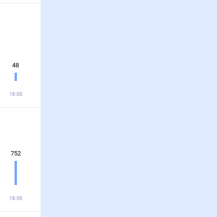
48
18:00
752
18:00