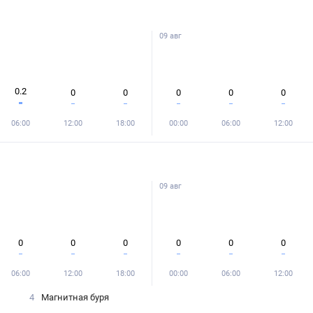
09 авг
0.2
0
0
0
0
0
06:00
12:00
18:00
00:00
06:00
12:00
09 авг
0
0
0
0
0
0
06:00
12:00
18:00
00:00
06:00
12:00
4
Магнитная буря