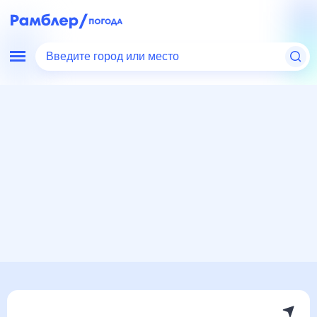
Введите город или место
Мир
Армения
Норатус
Погода на месяц
Погода на месяц (30 дней)