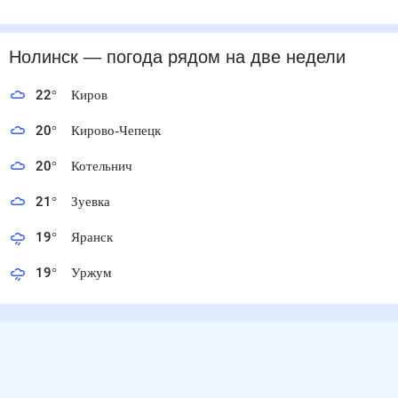
Нолинск
— погода рядом
на две недели
22
°
Киров
20
°
Кирово-Чепецк
20
°
Котельнич
21
°
Зуевка
19
°
Яранск
19
°
Уржум