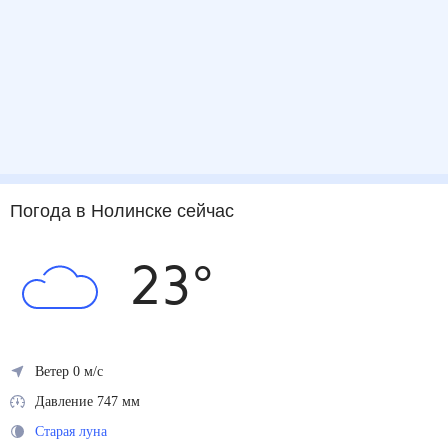
Погода
в Нолинске
сейчас
23
°
Ветер 0 м/с
Давление 747 мм
Старая луна