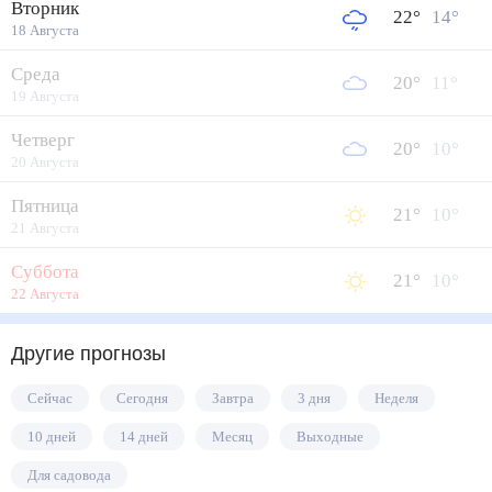
Вторник
22
°
14
°
18 Августа
Среда
20
°
11
°
19 Августа
Четверг
20
°
10
°
20 Августа
Пятница
21
°
10
°
21 Августа
Суббота
21
°
10
°
22 Августа
Другие прогнозы
Сейчас
Сегодня
Завтра
3 дня
Неделя
10 дней
14 дней
Месяц
Выходные
Для садовода