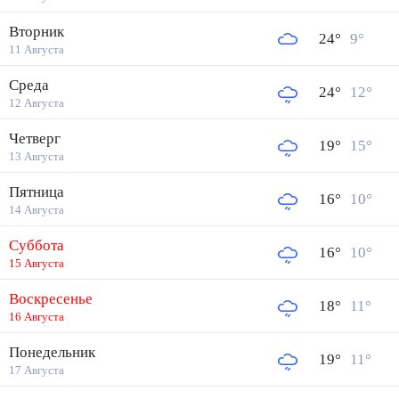
Вторник
24
°
9
°
11 Августа
Среда
24
°
12
°
12 Августа
Четверг
19
°
15
°
13 Августа
Пятница
16
°
10
°
14 Августа
Суббота
16
°
10
°
15 Августа
Воскресенье
18
°
11
°
16 Августа
Понедельник
19
°
11
°
17 Августа