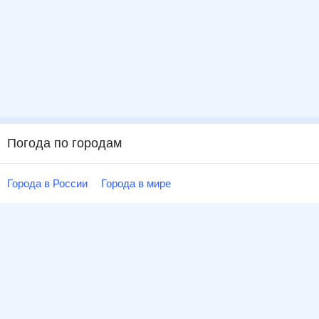
Погода по городам
Города в России
Города в мире