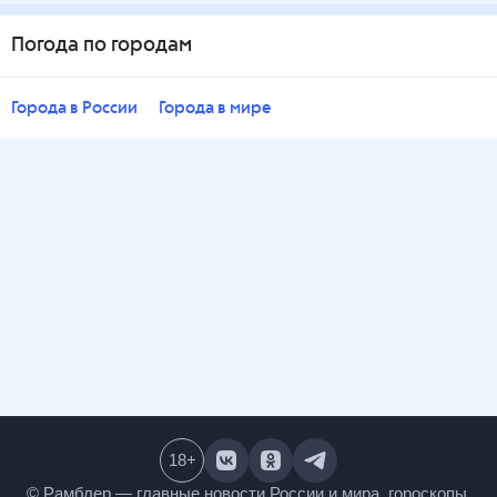
Погода по городам
Города в России
Города в мире
18
+
© Рамблер — главные новости России и мира,