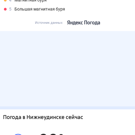
4
Магнитная буря
5
Большая магнитная буря
Источник данных
Погода
в Нижнеудинске
сейчас