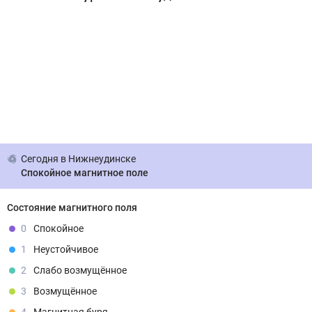
Сегодня
в Нижнеудинске
Спокойное магнитное поле
Состояние магнитного поля
0
Спокойное
1
Неустойчивое
2
Слабо возмущённое
3
Возмущённое