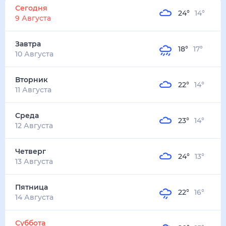
24
°
14
°
1
м/с
завтра
10 августа