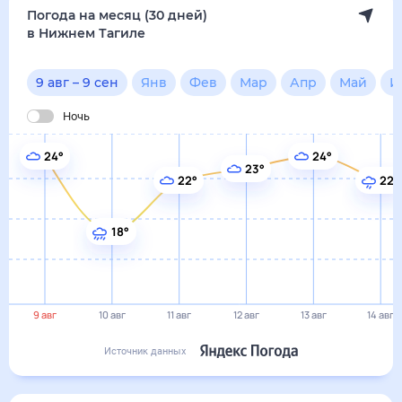
18°
9 авг
10 авг
11 авг
12 авг
13 авг
14 авг
Источник данных
сегодня
9 августа