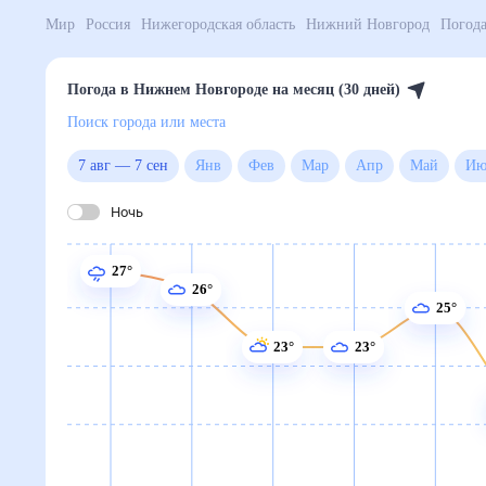
Мир
Россия
Нижегородская область
Нижний Новг
Погода в Нижнем Новгороде на месяц (30 дней)
Поиск города или места
7 авг
—
7 сен
Янв
Фев
Мар
Апр
Май
Ночь
27°
26°
25°
23°
23°