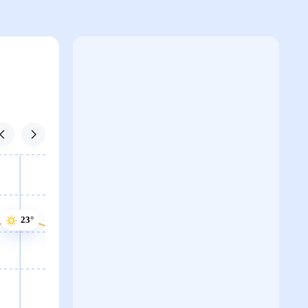
23°
22°
22°
22°
22°
22°