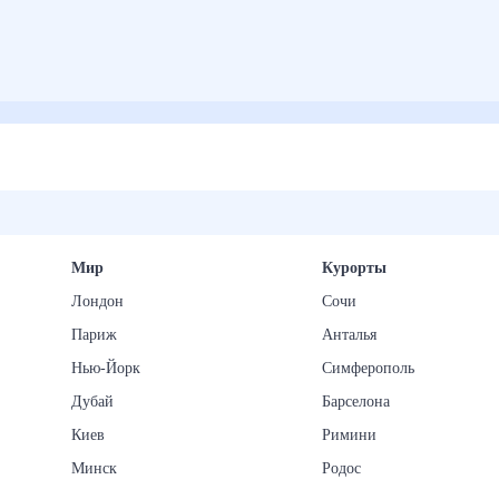
Мир
Курорты
Лондон
Сочи
Париж
Анталья
Нью-Йорк
Симферополь
Дубай
Барселона
Киев
Римини
Минск
Родос