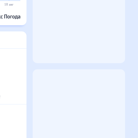
18 авг
19 авг
20 авг
21 авг
22 авг
23 авг
с