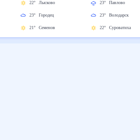
22
°
Лысково
23
°
Павлово
23
°
Городец
23
°
Володарск
21
°
Семенов
22
°
Суроватиха