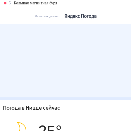
5
Большая магнитная буря
Источник данных
Погода
в Ницце
сейчас