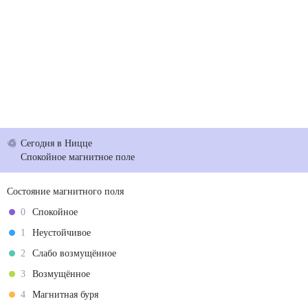
Сегодня
в Ницце
Спокойное магнитное поле
Состояние магнитного поля
0
Спокойное
1
Неустойчивое
2
Слабо возмущённое
3
Возмущённое
4
Магнитная буря