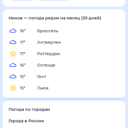
четверг
13 августа