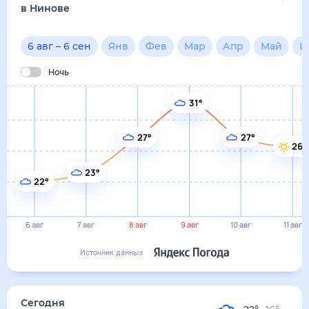
23°
22°
6 авг
7 авг
8 авг
9 авг
10 авг
11 авг
Источник данных
сегодня
6 августа