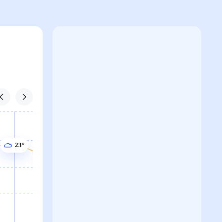
23°
22°
22°
22°
22°
21°