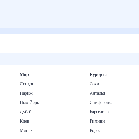
Мир
Курорты
Лондон
Сочи
Париж
Анталья
Нью-Йорк
Симферополь
Дубай
Барселона
Киев
Римини
Минск
Родос