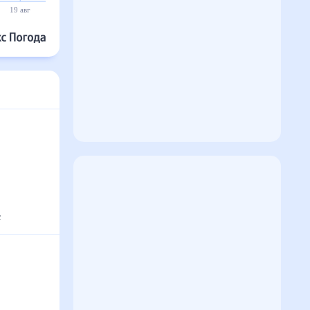
19 авг
20 авг
21 авг
22 авг
23 авг
24 авг
с