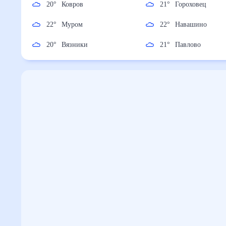
20
°
Ковров
21
°
Гороховец
22
°
Муром
22
°
Навашино
20
°
Вязники
21
°
Павлово