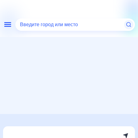
Введите город или место
Мир
Украина
Николаевская область
Николаев
Погода на месяц