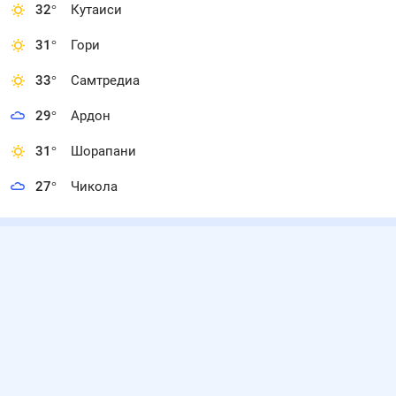
32
°
Кутаиси
31
°
Гори
33
°
Самтредиа
29
°
Ардон
31
°
Шорапани
27
°
Чикола