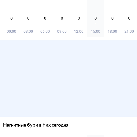
0
0
0
0
0
0
0
0
00:00
03:00
06:00
09:00
12:00
15:00
18:00
21:00
Магнитные бури в Них сегодня