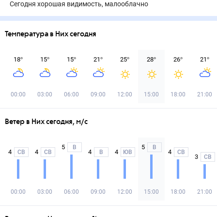
Сегодня хорошая видимость, малооблачно
Температура в Них сегодня
18
°
15
°
15
°
21
°
25
°
28
°
26
°
21
°
00:00
03:00
06:00
09:00
12:00
15:00
18:00
21:00
Ветер в Них сегодня, м/с
5
5
В
В
4
4
4
4
4
СВ
СВ
В
ЮВ
СВ
3
СВ
00:00
03:00
06:00
09:00
12:00
15:00
18:00
21:00