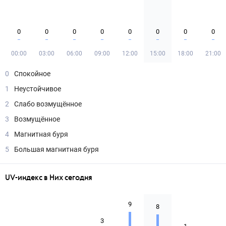
0
0
0
0
0
0
0
0
00:00
03:00
06:00
09:00
12:00
15:00
18:00
21:00
0
Спокойное
1
Неустойчивое
2
Слабо возмущённое
3
Возмущённое
4
Магнитная буря
5
Большая магнитная буря
UV-индекс в Них сегодня
9
8
3