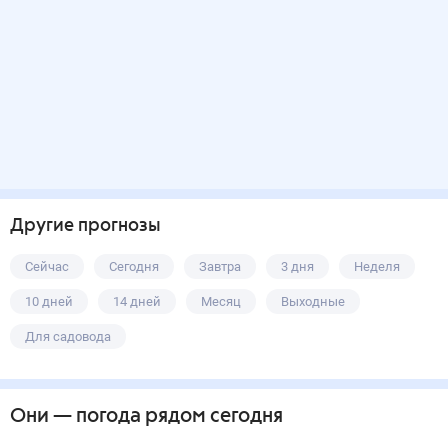
Другие прогнозы
Сейчас
Сегодня
Завтра
3 дня
Неделя
10 дней
14 дней
Месяц
Выходные
Для садовода
Они
— погода рядом
сегодня