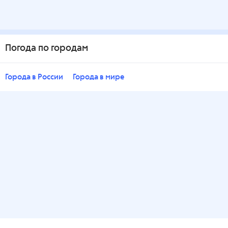
Погода по городам
Города в России
Города в мире