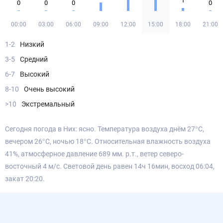
1
0
0
0
0
00:00
03:00
06:00
09:00
12:00
15:00
18:00
21:00
1-2
Низкий
3-5
Средний
6-7
Высокий
8-10
Очень высокий
>10
Экстремальный
Сегодня погода в Них: ясно. Температура воздуха днём 27°С,
вечером 26°С, ночью 18°С. Относительная влажность воздуха
41%, атмосферное давление 689 мм. р.т., ветер северо-
восточный 4 м/с. Световой день равен 14ч 16мин, восход 06:04,
закат 20:20.