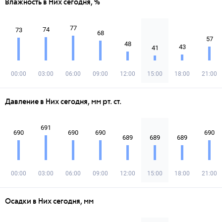
Влажность в Них сегодня, %
77
74
73
68
57
48
43
41
00:00
03:00
06:00
09:00
12:00
15:00
18:00
21:00
Давление в Них сегодня, мм рт. ст.
691
690
690
690
690
689
689
689
00:00
03:00
06:00
09:00
12:00
15:00
18:00
21:00
Осадки в Них сегодня, мм