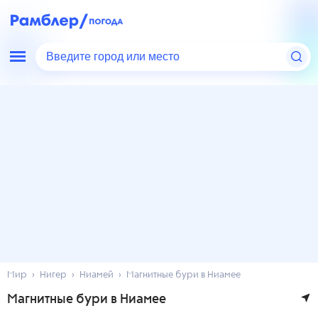
Введите город или место
Мир
Нигер
Ниамей
Магнитные бури в Ниамее
Магнитные бури в Ниамее