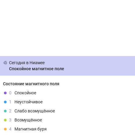
Сегодня
в Ниамее
Спокойное магнитное поле
Состояние магнитного поля
0
Спокойное
1
Неустойчивое
2
Слабо возмущённое
3
Возмущённое
4
Магнитная буря