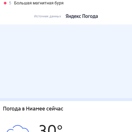
5
Большая магнитная буря
Источник данных
Погода
в Ниамее
сейчас