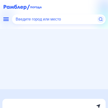
Введите город или место
Мир
Россия
Ставропольский край
Незлобная
Погода на месяц