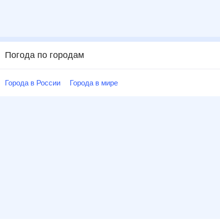
Погода по городам
Города в России
Города в мире