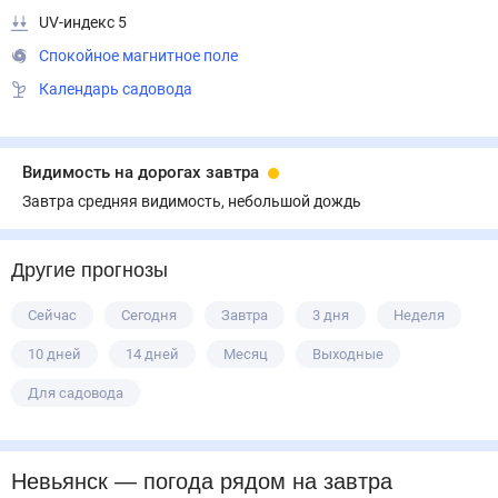
UV-индекс 5
Спокойное магнитное поле
Календарь садовода
Видимость на дорогах завтра
Завтра средняя видимость, небольшой дождь
Другие прогнозы
Сейчас
Сегодня
Завтра
3 дня
Неделя
10 дней
14 дней
Месяц
Выходные
Для садовода
Невьянск
— погода рядом
на завтра