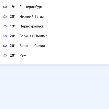
19
°
Екатеринбург
20
°
Нижний Тагил
19
°
Первоуральск
20
°
Верхняя Пышма
20
°
Верхняя Салда
20
°
Реж