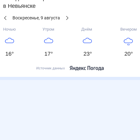
в Невьянске
Воскресенье
,
9
августа
Ночью
Утром
Днём
Вечером
16
°
17
°
23
°
20
°
Источник данных