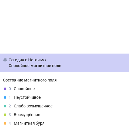
Сегодня
в Нетаньях
Спокойное магнитное поле
Состояние магнитного поля
0
Спокойное
1
Неустойчивое
2
Слабо возмущённое
3
Возмущённое
4
Магнитная буря