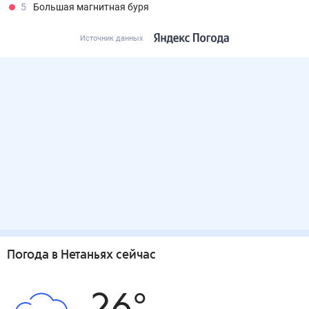
5
Большая магнитная буря
Источник данных
Погода
в Нетаньях
сейчас