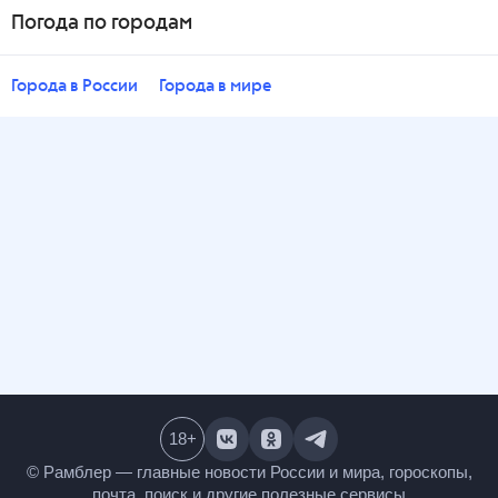
Погода по городам
Города в России
Города в мире
18
+
© Рамблер — главные новости России и мира,
гороскопы, почта, поиск и другие полезные сервисы