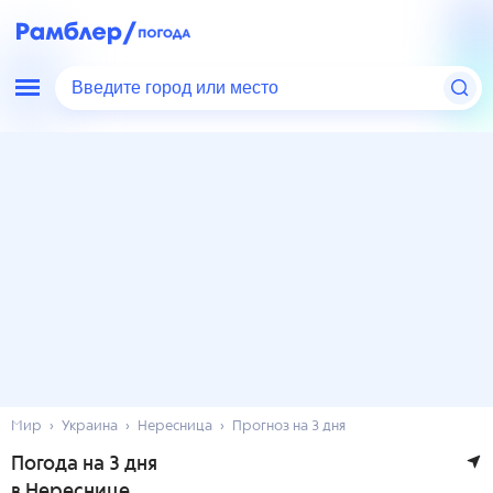
Введите город или место
Мир
Украина
Нересница
Прогноз на 3 дня
Погода на 3 дня
в Нереснице