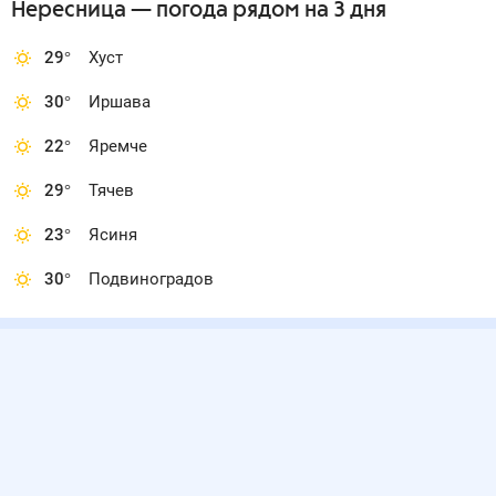
Нересница
— погода рядом
на 3 дня
29
°
Хуст
30
°
Иршава
22
°
Яремче
29
°
Тячев
23
°
Ясиня
30
°
Подвиноградов