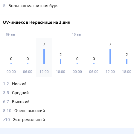
5
Большая магнитная буря
UV-индекс в Нереснице на 3 дня
09 авг
10 авг
7
7
2
2
0
0
0
0
00:00
06:00
12:00
18:00
00:00
06:00
12:00
18:00
1-2
Низкий
3-5
Средний
6-7
Высокий
8-10
Очень высокий
>10
Экстремальный