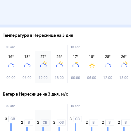
Температура в Нереснице на 3 дня
09 авг
10 авг
16
°
18
°
27
°
26
°
17
°
18
°
28
°
26
°
00:00
06:00
12:00
18:00
00:00
06:00
12:00
18:00
Ветер в Нереснице на 3 дня, м/с
09 авг
10 авг
3
3
СВ
СВ
2
2
2
2
2
2
В
СВ
ЮЗ
В
З
В