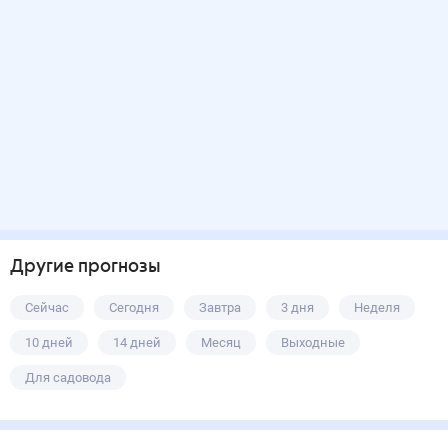
Другие прогнозы
Сейчас
Сегодня
Завтра
3 дня
Неделя
10 дней
14 дней
Месяц
Выходные
Для садовода