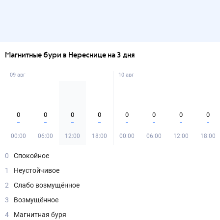
Магнитные бури в Нереснице на 3 дня
09 авг
10 авг
0
0
0
0
0
0
0
0
00:00
06:00
12:00
18:00
00:00
06:00
12:00
18:00
0
Спокойное
1
Неустойчивое
2
Слабо возмущённое
3
Возмущённое
4
Магнитная буря