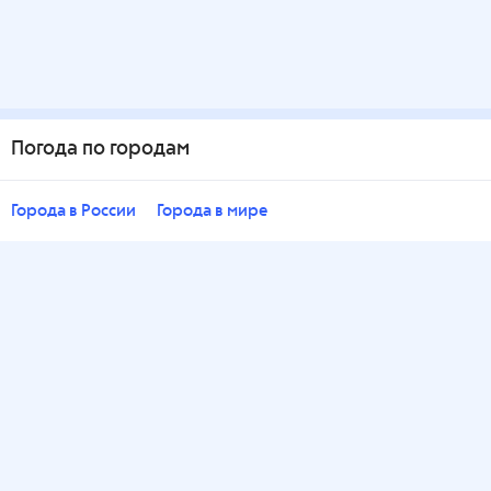
Погода по городам
Города в России
Города в мире