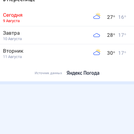
Сегодня
27
°
16
°
9 Августа
Завтра
28
°
17
°
10 Августа
Вторник
30
°
17
°
11 Августа
Источник данных