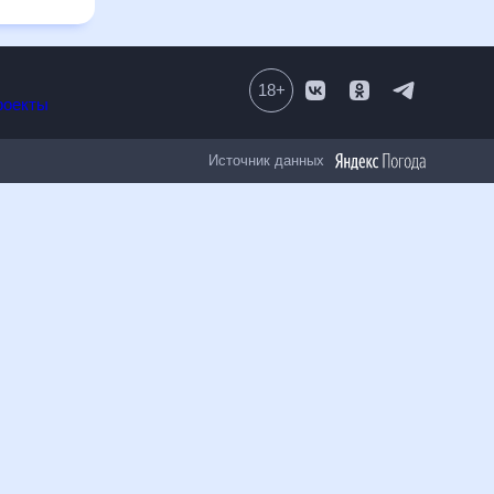
18
+
Все проекты
Источник данных