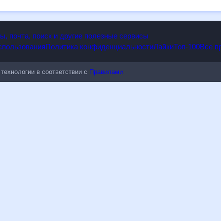
опы, почта, поиск и другие полезные сервисы
 использования
Политика конфиденциальности
Лайки
Топ-100
ые технологии в соответствии с
Правилами