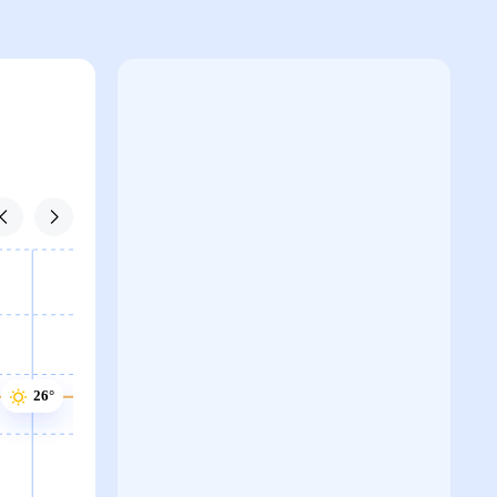
27°
27°
26°
26°
26°
25°