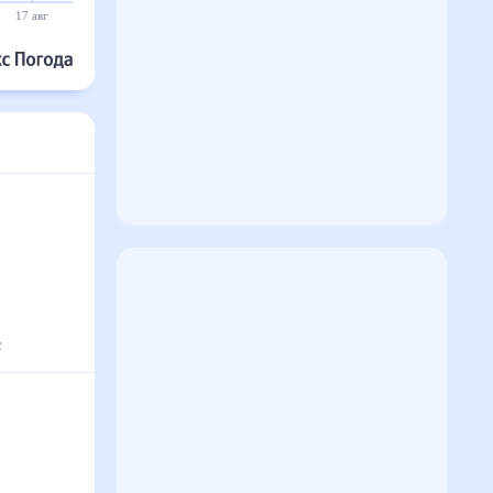
17 авг
18 авг
19 авг
20 авг
21 авг
22 авг
с