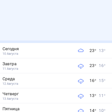
Сегодня
23
°
13
°
10 Августа
Завтра
23
°
16
°
11 Августа
Среда
16
°
15
°
12 Августа
Четверг
13
°
11
°
13 Августа
Пятница
14
°
10
°