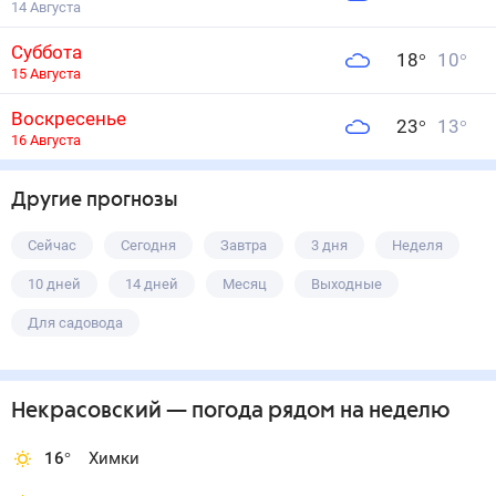
14 Августа
Суббота
18
°
10
°
15 Августа
Воскресенье
23
°
13
°
16 Августа
Другие прогнозы
Сейчас
Сегодня
Завтра
3 дня
Неделя
10 дней
14 дней
Месяц
Выходные
Для садовода
Некрасовский
— погода рядом
на неделю
16
°
Химки