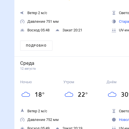
15 авг
16 авг
17 авг
Ночью
Днём
Ночью
Днём
Ночью
Днём
Температура, °C
22
28
22
28
22
27
Влажность, %
86
68
87
70
89
65
Давление, мм
751
751
750
751
752
754
Ветер, м/с
1
1
1
2
2
2
Осадки, мм
0.8
0
0
0.9
0
1.8
18 авг
19 авг
Ночью
Днём
Ночью
Днём
Ноч
Температура, °C
21
29
16
24
16
Влажность, %
87
62
Нет данных
Нет данных
Нет да
Давление, мм
754
754
Нет данных
Нет данных
Нет да
Ветер, м/с
1
2
2
2
2
Осадки, мм
0.5
0.2
Нет данных
Нет данных
Нет да
21 авг
22 авг
Ночью
Днём
Ночью
Днём
Температура, °C
15
24
15
23
Влажность, %
Нет данных
Нет данных
Нет данных
Нет дан
Давление, мм
Нет данных
Нет данных
Нет данных
Нет дан
Ветер, м/с
3
3
3
3
Осадки, мм
Нет данных
Нет данных
Нет данных
Нет дан