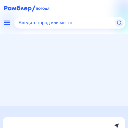
Введите город или место
Мир
Италия
Неаполь
Погода на месяц
Погода на месяц (30 дней)