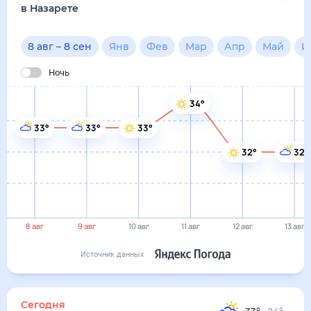
8 авг
9 авг
10 авг
11 авг
12 авг
13 авг
Источник данных
сегодня
8 августа