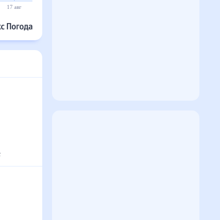
17 авг
18 авг
19 авг
20 авг
21 авг
22 авг
°
с