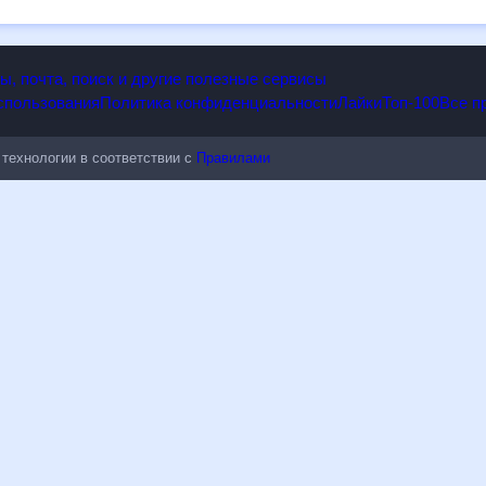
опы, почта, поиск и другие полезные сервисы
 использования
Политика конфиденциальности
Лайки
Топ-100
ые технологии в соответствии с
Правилами