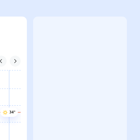
35°
35°
34°
34°
34°
34°