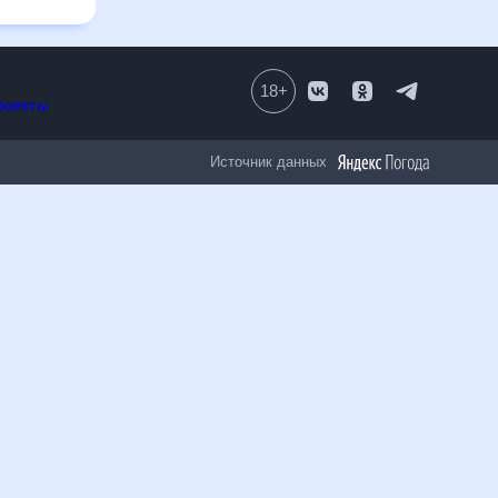
18
+
Все проекты
Источник данных