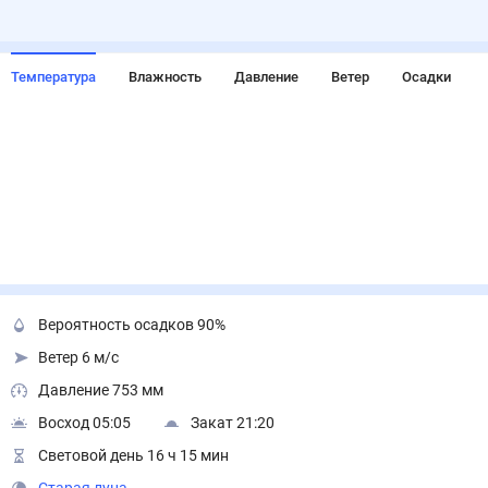
Температура
Влажность
Давление
Ветер
Осадки
Вероятность осадков 90%
Ветер 6 м/с
Давление 753 мм
Восход 05:05
Закат 21:20
Световой день 16 ч 15 мин