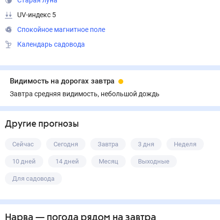
Старая луна
UV-индекс 5
Спокойное магнитное поле
Календарь садовода
Видимость на дорогах завтра
Завтра средняя видимость, небольшой дождь
Другие прогнозы
Сейчас
Сегодня
Завтра
3 дня
Неделя
10 дней
14 дней
Месяц
Выходные
Для садовода
Нарва
— погода рядом
на завтра