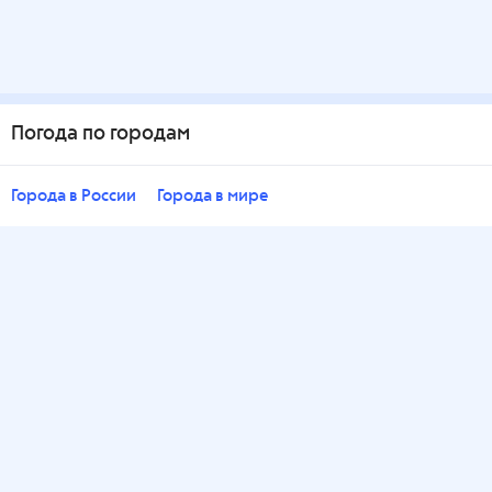
Погода по городам
Города в России
Города в мире