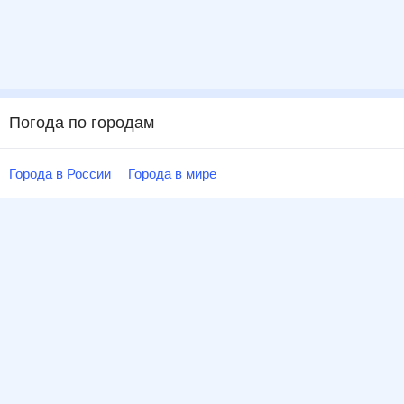
Погода по городам
Города в России
Города в мире