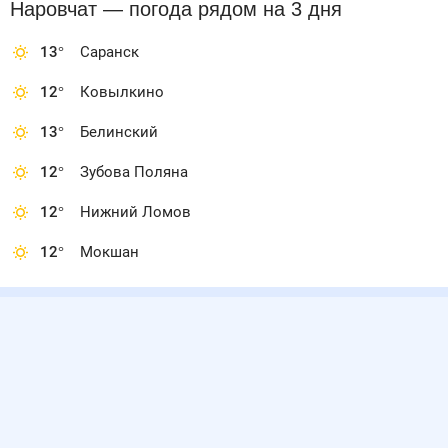
Наровчат
— погода рядом
на 3 дня
13
°
Саранск
12
°
Ковылкино
13
°
Белинский
12
°
Зубова Поляна
12
°
Нижний Ломов
12
°
Мокшан