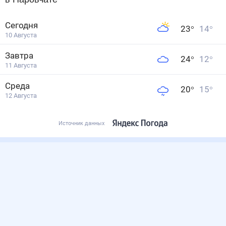
Сегодня
23
°
14
°
10 Августа
Завтра
24
°
12
°
11 Августа
Среда
20
°
15
°
12 Августа
Источник данных