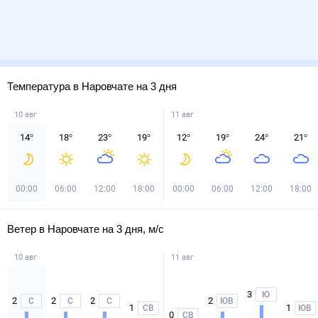
Температура в Наровчате на 3 дня
10 авг
11 авг
14
°
18
°
23
°
19
°
12
°
19
°
24
°
21
°
00:00
06:00
12:00
18:00
00:00
06:00
12:00
18:00
Ветер в Наровчате на 3 дня, м/с
10 авг
11 авг
3
Ю
2
2
2
2
С
С
С
ЮВ
1
1
СВ
ЮВ
0
СВ