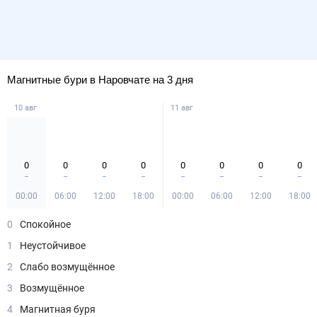
Магнитные бури в Наровчате на 3 дня
10 авг
11 авг
0
0
0
0
0
0
0
0
00:00
06:00
12:00
18:00
00:00
06:00
12:00
18:00
0
Спокойное
1
Неустойчивое
2
Слабо возмущённое
3
Возмущённое
4
Магнитная буря