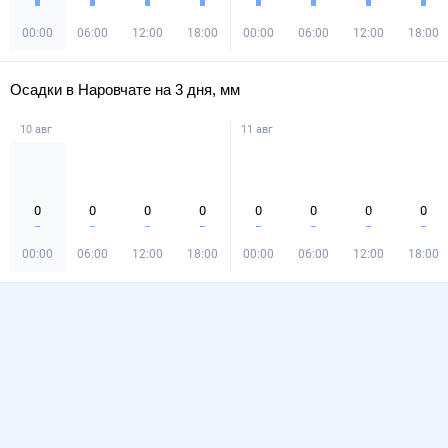
00:00
06:00
12:00
18:00
00:00
06:00
12:00
18:00
Осадки в Наровчате на 3 дня, мм
10 авг
11 авг
0
0
0
0
0
0
0
0
00:00
06:00
12:00
18:00
00:00
06:00
12:00
18:00