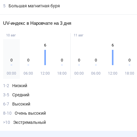
5
Большая магнитная буря
UV-индекс в Наровчате на 3 дня
10 авг
11 авг
6
6
0
0
0
0
0
0
00:00
06:00
12:00
18:00
00:00
06:00
12:00
18:00
1-2
Низкий
3-5
Средний
6-7
Высокий
8-10
Очень высокий
>10
Экстремальный