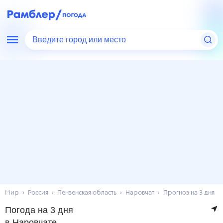
Введите город или место
Мир
Россия
Пензенская область
Наровчат
Прогноз на 3 дня
Погода на 3 дня
в Наровчате