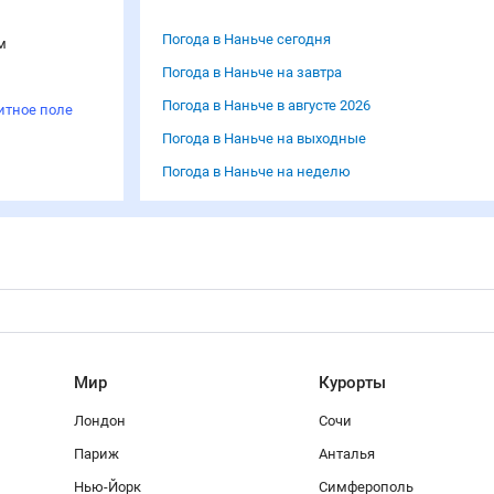
Погода в Наньче сегодня
м
Погода в Наньче на завтра
Погода в Наньче в августе 2026
итное поле
Погода в Наньче на выходные
Погода в Наньче на неделю
Мир
Курорты
Лондон
Сочи
Париж
Анталья
Нью-Йорк
Симферополь