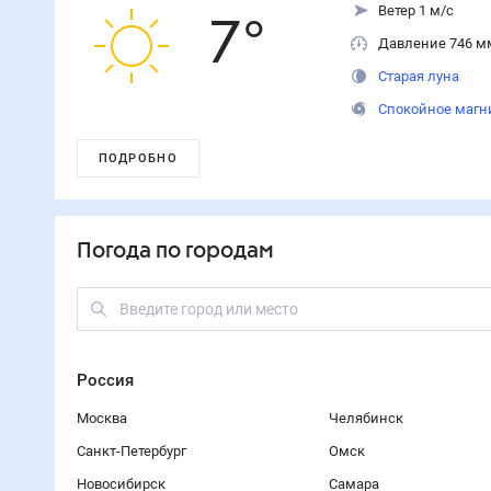
Ветер 1 м/с
7
°
Давление 746 м
Старая луна
Спокойное магн
ПОДРОБНО
Погода по городам
Россия
Москва
Челябинск
Санкт-Петербург
Омск
Новосибирск
Самара