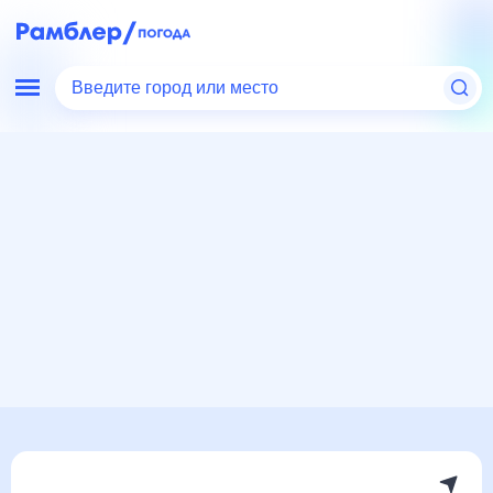
Введите город или место
Мир
Китай
Наньча
Погода на месяц
Погода на месяц (30 дней)