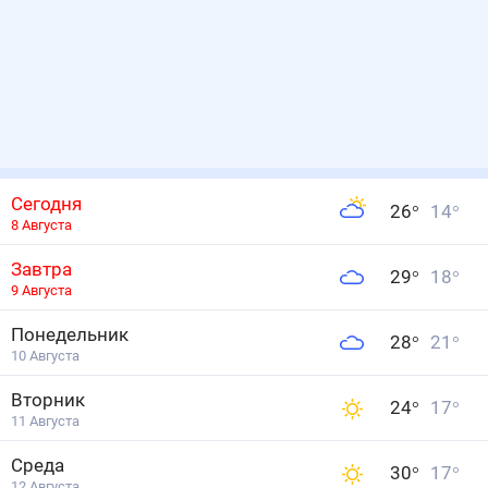
Сегодня
26
°
14
°
8 Августа
Завтра
29
°
18
°
9 Августа
Понедельник
28
°
21
°
10 Августа
Вторник
24
°
17
°
11 Августа
Среда
30
°
17
°
12 Августа