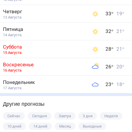
Четверг
33
°
19
°
13 Августа
Пятница
32
°
21
°
14 Августа
Суббота
28
°
21
°
15 Августа
Воскресенье
26
°
20
°
16 Августа
Понедельник
23
°
18
°
17 Августа
Другие прогнозы
Сейчас
Сегодня
Завтра
3 дня
Неделя
10 дней
14 дней
Месяц
Выходные