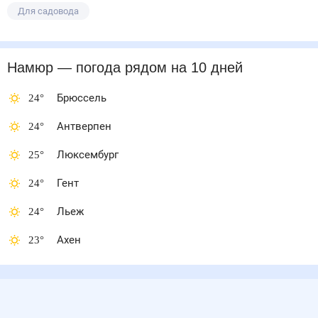
Для садовода
Намюр
— погода рядом
на 10 дней
24
°
Брюссель
24
°
Антверпен
25
°
Люксембург
24
°
Гент
24
°
Льеж
23
°
Ахен