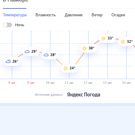
Температура
Влажность
Давление
Ветер
Осадки
Ночь
33°
32°
30°
29°
28°
26°
24°
8 авг
9 авг
10 авг
11 авг
12 авг
13 авг
14 авг
Источник данных