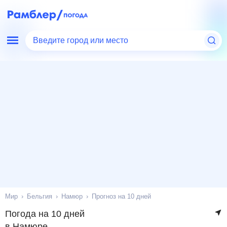
Введите город или место
Мир
Бельгия
Намюр
Прогноз на 10 дней
Погода на 10 дней
в Намюре