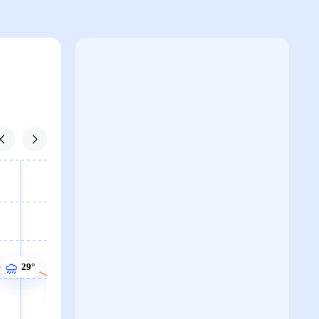
29°
29°
28°
28°
28°
28°