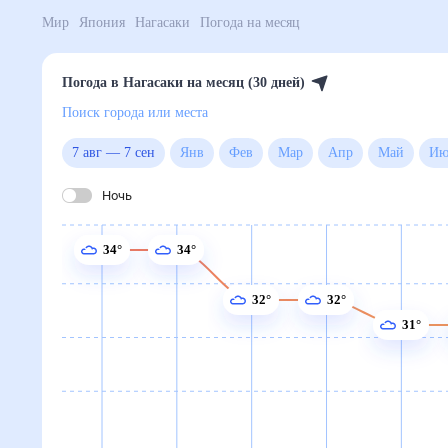
Мир
Япония
Нагасаки
Погода на месяц
Погода в Нагасаки на месяц (30 дней)
Поиск города или места
7 авг
—
7 сен
Янв
Фев
Мар
Апр
Май
Ночь
34°
34°
32°
32°
31°