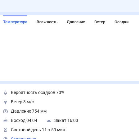
Температура
Влажность
Давление
Ветер
Осадки
Вероятность осадков 70%
Ветер 3 м/с
Давление 754 мм
Восход 04:04
Закат 16:03
Световой день 11 ч 59 мин