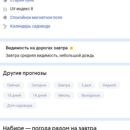
Старая луна
UV-индекс 8
Спокойное магнитное поле
Календарь садовода
Видимость на дорогах завтра
Завтра средняя видимость, небольшой дождь
Другие прогнозы
Сейчас
Сегодня
Завтра
3 дня
Неделя
10 дней
14 дней
Месяц
Выходные
Для садовода
Набире
— погода рядом
на завтра