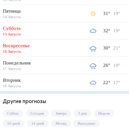
Пятница
31
°
19
°
14 Августа
Суббота
32
°
19
°
15 Августа
Воскресенье
30
°
21
°
16 Августа
Понедельник
26
°
19
°
17 Августа
Вторник
22
°
17
°
18 Августа
Другие прогнозы
Сейчас
Сегодня
Завтра
3 дня
Неделя
10 дней
14 дней
Месяц
Выходные