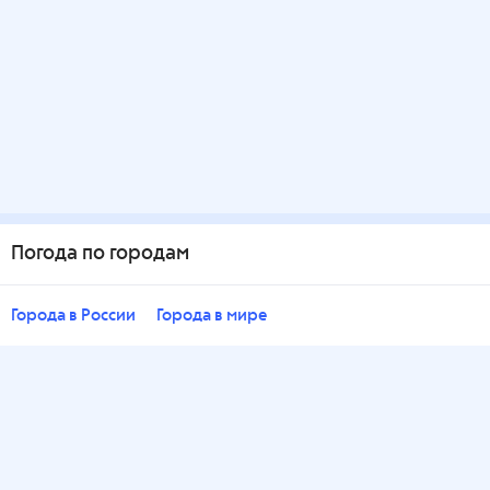
Погода по городам
Города в России
Города в мире