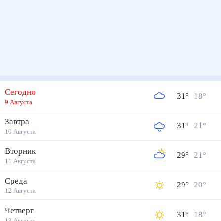
Сегодня
31
°
18
°
9 Августа
Завтра
31
°
21
°
10 Августа
Вторник
29
°
21
°
11 Августа
Среда
29
°
20
°
12 Августа
Четверг
31
°
18
°
13 Августа