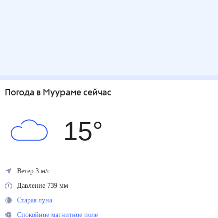
Погода
в Муураме
сейчас
15
°
Ветер 3 м/с
Давление 739 мм
Старая луна
Спокойное магнитное поле