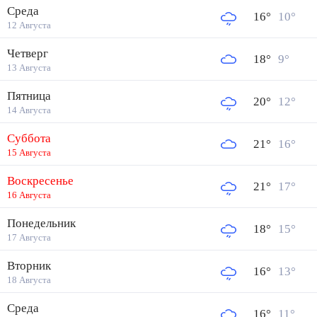
Среда
16
°
10
°
12 Августа
Четверг
18
°
9
°
13 Августа
Пятница
20
°
12
°
14 Августа
Суббота
21
°
16
°
15 Августа
Воскресенье
21
°
17
°
16 Августа
Понедельник
18
°
15
°
17 Августа
Вторник
16
°
13
°
18 Августа
Среда
16
°
11
°