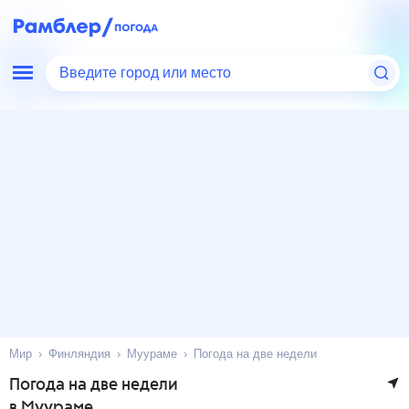
Введите город или место
Мир
Финляндия
Муураме
Погода на две недели
Погода на две недели
в Муураме