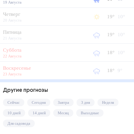
19 Августа
Четверг
19
°
10
°
20 Августа
Пятница
19
°
10
°
21 Августа
Суббота
18
°
10
°
22 Августа
Воскресенье
18
°
9
°
23 Августа
Другие прогнозы
Сейчас
Сегодня
Завтра
3 дня
Неделя
10 дней
14 дней
Месяц
Выходные
Для садовода