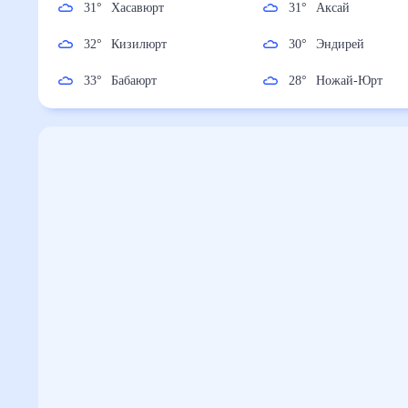
31
°
Хасавюрт
31
°
Аксай
32
°
Кизилюрт
30
°
Эндирей
33
°
Бабаюрт
28
°
Ножай-Юрт