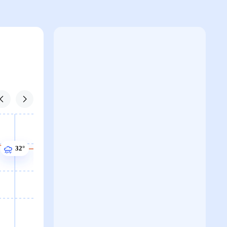
32°
32°
32°
32°
32°
31°