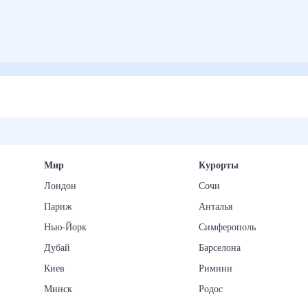
Мир
Курорты
Лондон
Сочи
Париж
Анталья
Нью-Йорк
Симферополь
Дубай
Барселона
Киев
Римини
Минск
Родос