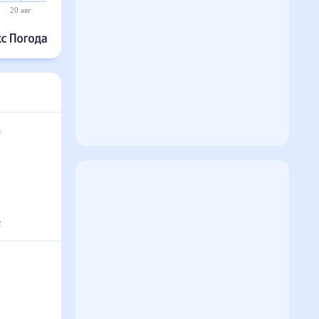
20 авг
21 авг
22 авг
23 авг
24 авг
25 авг
та
с