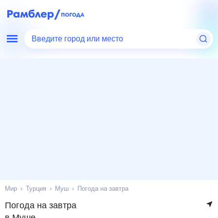
Введите город или место
Мир
Турция
Муш
Погода на завтра
Погода на завтра
в Муше