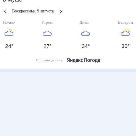
Воскресенье
,
9
августа
Ночью
Утром
Днём
Вечером
24
°
27
°
34
°
30
°
Источник данных