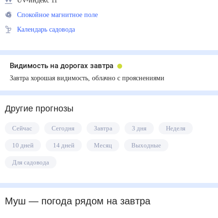
UV-индекс 11
Спокойное магнитное поле
Календарь садовода
Видимость на дорогах завтра
Завтра хорошая видимость, облачно с прояснениями
Другие прогнозы
Сейчас
Сегодня
Завтра
3 дня
Неделя
10 дней
14 дней
Месяц
Выходные
Для садовода
Муш
— погода рядом
на завтра