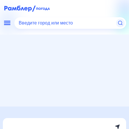
Введите город или место
Мир
Россия
Республика Тыва
Мугур-Аксы
Погода на месяц