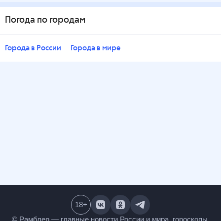
Погода по городам
Города в России
Города в мире
18
+
© Рамблер — главные новости России и мира,