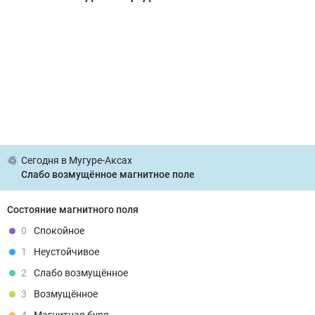
Сегодня
в Мугуре-Аксах
Слабо возмущённое магнитное поле
Состояние магнитного поля
0
Спокойное
1
Неустойчивое
2
Слабо возмущённое
3
Возмущённое