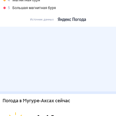
4
Магнитная буря
5
Большая магнитная буря
Источник данных
Погода
в Мугуре-Аксах
сейчас