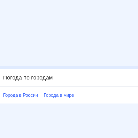
Погода по городам
Города в России
Города в мире