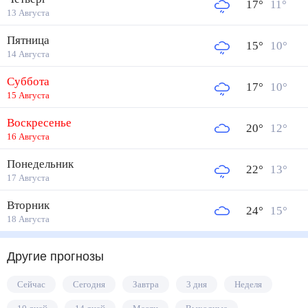
17
°
11
°
13 Августа
Пятница
15
°
10
°
14 Августа
Суббота
17
°
10
°
15 Августа
Воскресенье
20
°
12
°
16 Августа
Понедельник
22
°
13
°
17 Августа
Вторник
24
°
15
°
18 Августа
Другие прогнозы
Сейчас
Сегодня
Завтра
3 дня
Неделя