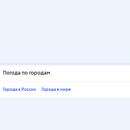
Погода по городам
Города в России
Города в мире