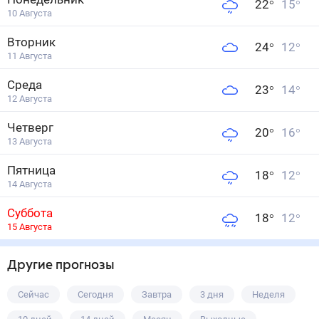
22
°
15
°
10 Августа
Вторник
24
°
12
°
11 Августа
Среда
23
°
14
°
12 Августа
Четверг
20
°
16
°
13 Августа
Пятница
18
°
12
°
14 Августа
Суббота
18
°
12
°
15 Августа
Другие прогнозы
Сейчас
Сегодня
Завтра
3 дня
Неделя