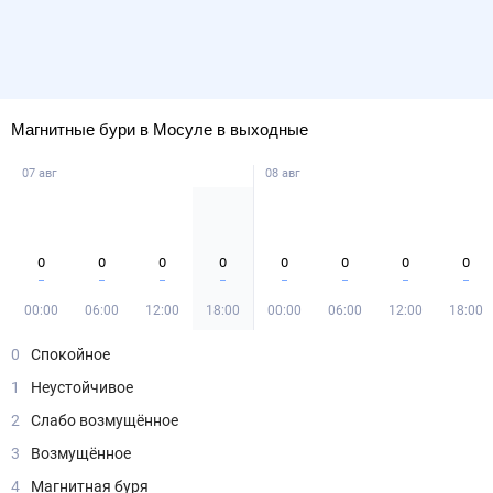
Магнитные бури в Мосуле в выходные
07 авг
08 авг
0
0
0
0
0
0
0
0
00:00
06:00
12:00
18:00
00:00
06:00
12:00
18:00
0
Спокойное
1
Неустойчивое
2
Слабо возмущённое
3
Возмущённое
4
Магнитная буря