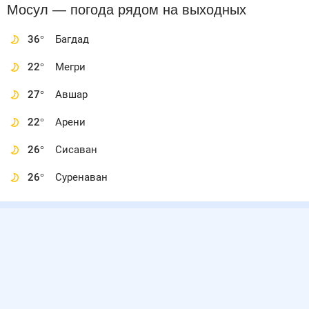
Мосул
— погода рядом
на выходных
36
°
Багдад
22
°
Мегри
27
°
Авшар
22
°
Арени
26
°
Сисаван
26
°
Суренаван