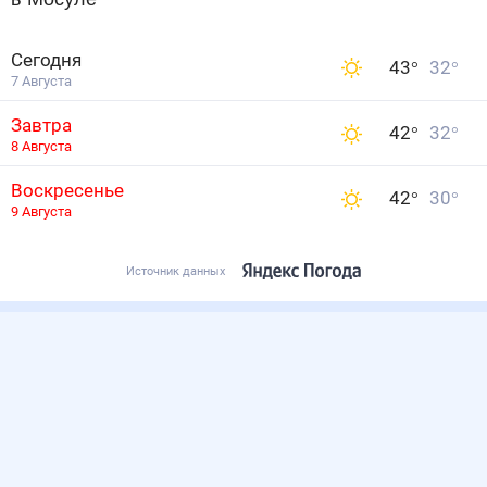
Сегодня
43
°
32
°
7 Августа
Завтра
42
°
32
°
8 Августа
Воскресенье
42
°
30
°
9 Августа
Источник данных