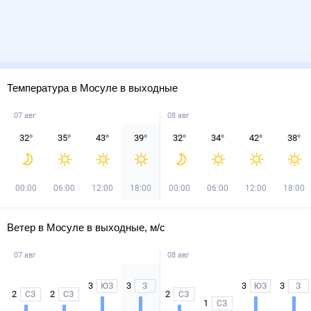
Температура в Мосуле в выходные
07 авг
08 авг
32
°
35
°
43
°
39
°
32
°
34
°
42
°
38
°
00:00
06:00
12:00
18:00
00:00
06:00
12:00
18:00
Ветер в Мосуле в выходные, м/с
07 авг
08 авг
3
3
3
3
ЮЗ
З
ЮЗ
З
2
2
2
СЗ
СЗ
СЗ
1
СЗ