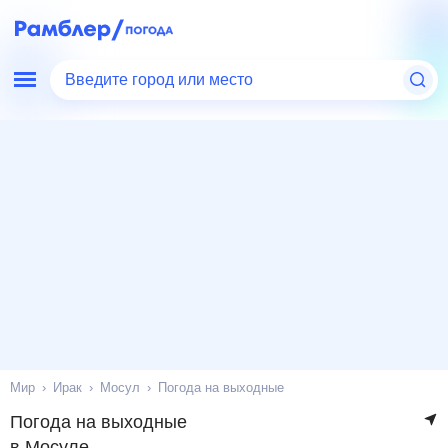
Введите город или место
Мир
Ирак
Мосул
Погода на выходные
Погода на выходные
в Мосуле