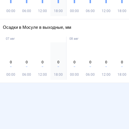
00:00
06:00
12:00
18:00
00:00
06:00
12:00
18:00
Осадки в Мосуле в выходные, мм
07 авг
08 авг
0
0
0
0
0
0
0
0
00:00
06:00
12:00
18:00
00:00
06:00
12:00
18:00