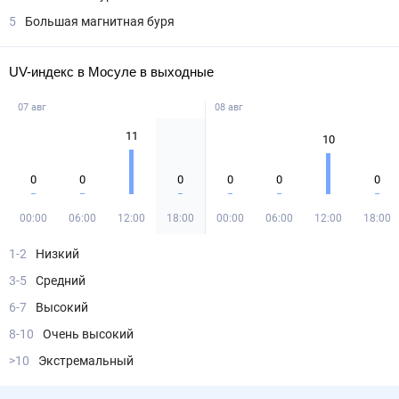
5
Большая магнитная буря
UV-индекс в Мосуле в выходные
07 авг
08 авг
11
10
0
0
0
0
0
0
00:00
06:00
12:00
18:00
00:00
06:00
12:00
18:00
1-2
Низкий
3-5
Средний
6-7
Высокий
8-10
Очень высокий
>10
Экстремальный