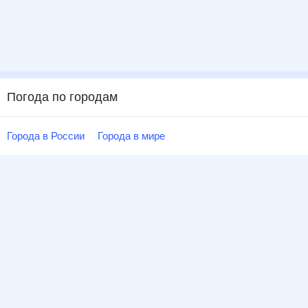
Погода по городам
Города в России
Города в мире