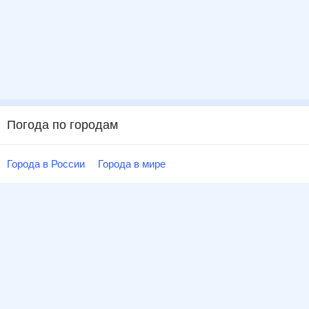
Погода по городам
Города в России
Города в мире