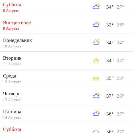
Суббота
34
°
27
°
8 Августа
Воскресенье
32
°
26
°
9 Августа
Понедельник
34
°
24
°
10 Августа
Вторник
34
°
24
°
11 Августа
Среда
35
°
25
°
12 Августа
Четверг
37
°
26
°
13 Августа
Пятница
36
°
27
°
14 Августа
Суббота
36
°
27
°