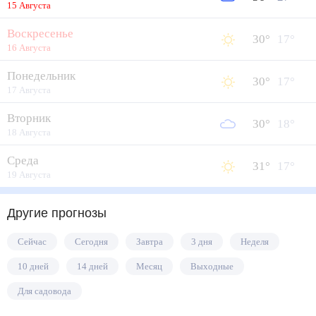
15 Августа
Воскресенье
30
°
17
°
16 Августа
Понедельник
30
°
17
°
17 Августа
Вторник
30
°
18
°
18 Августа
Среда
31
°
17
°
19 Августа
Другие прогнозы
Сейчас
Сегодня
Завтра
3 дня
Неделя
10 дней
14 дней
Месяц
Выходные
Для садовода