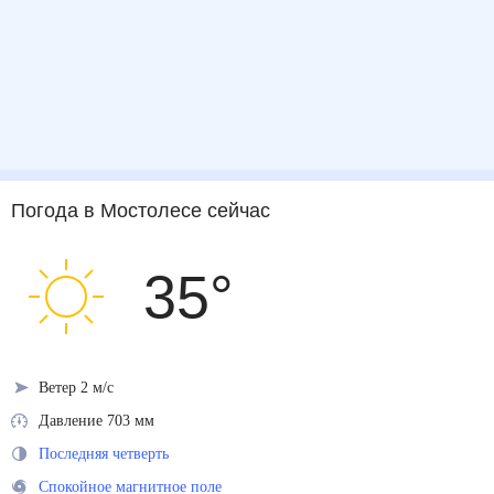
Погода
в Мостолесе
сейчас
35
°
Ветер 2 м/с
Давление 703 мм
Последняя четверть
Спокойное магнитное поле