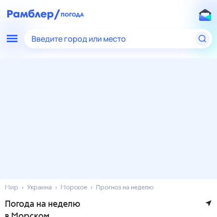
Введите город или место
Мир
Украина
Морское
Прогноз на неделю
Погода на неделю
в Морском