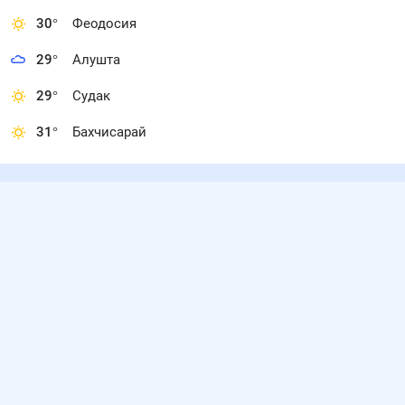
30
°
Феодосия
29
°
Алушта
29
°
Судак
31
°
Бахчисарай