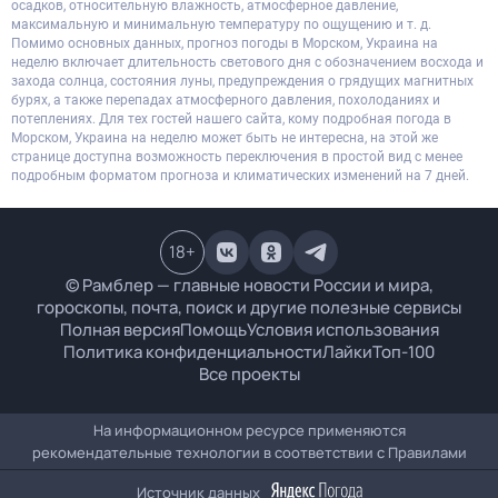
осадков, относительную влажность, атмосферное давление,
максимальную и минимальную температуру по ощущению и т. д.
Помимо основных данных, прогноз погоды в Морском, Украина на
неделю включает длительность светового дня с обозначением восхода и
захода солнца, состояния луны, предупреждения о грядущих магнитных
бурях, а также перепадах атмосферного давления, похолоданиях и
потеплениях. Для тех гостей нашего сайта, кому подробная погода в
Морском, Украина на неделю может быть не интересна, на этой же
странице доступна возможность переключения в простой вид с менее
подробным форматом прогноза и климатических изменений на 7 дней.
18
+
© Рамблер — главные новости России и мира,
гороскопы, почта, поиск и другие полезные сервисы
Полная версия
Помощь
Условия использования
Политика конфиденциальности
Лайки
Топ-100
Все проекты
На информационном ресурсе применяются
рекомендательные технологии в соответствии с
Правилами
Источник данных