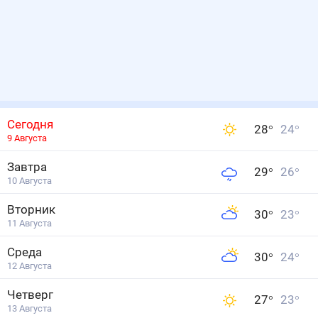
Сегодня
28
°
24
°
9 Августа
Завтра
29
°
26
°
10 Августа
Вторник
30
°
23
°
11 Августа
Среда
30
°
24
°
12 Августа
Четверг
27
°
23
°
13 Августа