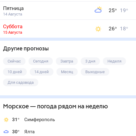
Пятница
25
°
19
°
14 Августа
Суббота
26
°
18
°
15 Августа
Другие прогнозы
Сейчас
Сегодня
Завтра
3 дня
Неделя
10 дней
14 дней
Месяц
Выходные
Для садовода
Морское
— погода рядом
на неделю
31
°
Симферополь
30
°
Ялта