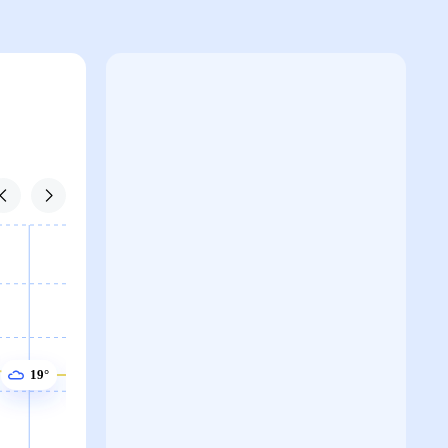
20°
19°
19°
19°
19°
19°