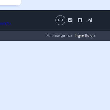
18
+
Все проекты
Источник данных