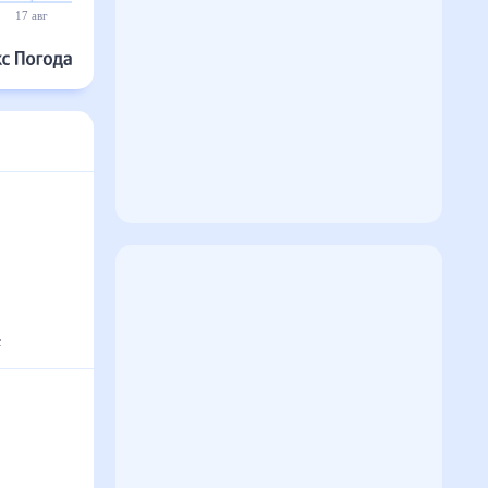
17 авг
18 авг
19 авг
20 авг
21 авг
22 авг
с