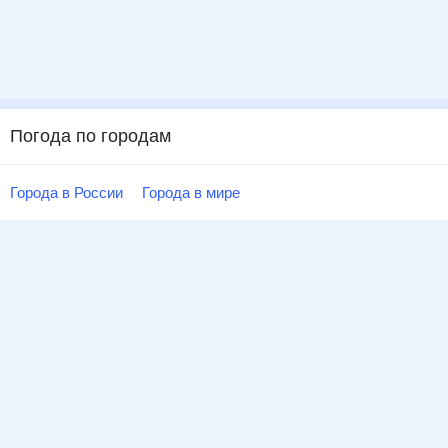
Погода по городам
Города в России
Города в мире