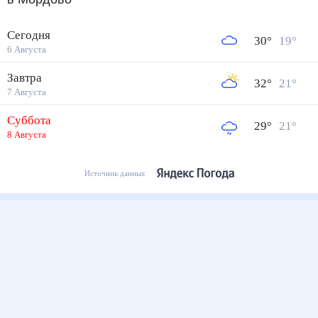
Сегодня
30
°
19
°
6 Августа
Завтра
32
°
21
°
7 Августа
Суббота
29
°
21
°
8 Августа
Источник данных