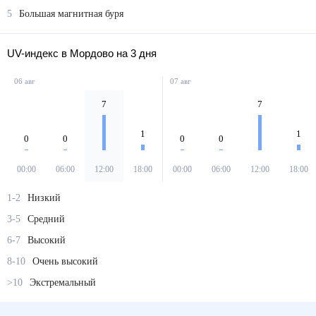
5
Большая магнитная буря
UV-индекс в Мордово на 3 дня
06 авг
07 авг
7
7
1
1
0
0
0
0
00:00
06:00
12:00
18:00
00:00
06:00
12:00
18:00
1-2
Низкий
3-5
Средний
6-7
Высокий
8-10
Очень высокий
>10
Экстремальный