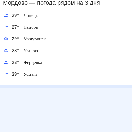
Мордово
— погода рядом
на 3 дня
29
°
Липецк
27
°
Тамбов
29
°
Мичуринск
28
°
Уварово
28
°
Жердевка
29
°
Усмань