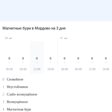
Магнитные бури в Мордово на 3 дня
06 авг
07 авг
0
0
0
0
0
0
0
0
00:00
06:00
12:00
18:00
00:00
06:00
12:00
18:00
0
Спокойное
1
Неустойчивое
2
Слабо возмущённое
3
Возмущённое
4
Магнитная буря