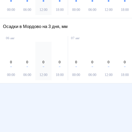
00:00
06:00
12:00
18:00
00:00
06:00
12:00
18:00
Осадки в Мордово на 3 дня, мм
06 авг
07 авг
0
0
0
0
0
0
0
0
00:00
06:00
12:00
18:00
00:00
06:00
12:00
18:00