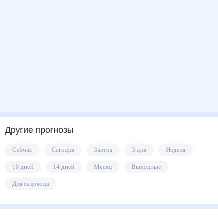
Другие прогнозы
Сейчас
Сегодня
Завтра
3 дня
Неделя
10 дней
14 дней
Месяц
Выходные
Для садовода