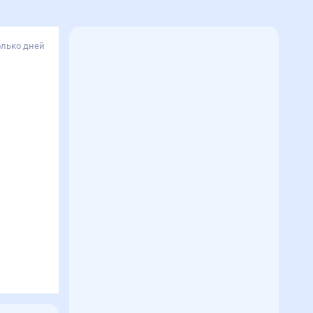
олько дней