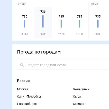
07 авг
08 авг
736
735
735
735
735
00:00
06:00
12:00
18:00
00:00
Погода по городам
Россия
Москва
Челябинск
Санкт-Петербург
Омск
Новосибирск
Самара