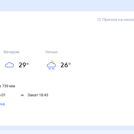
Прогноз на неск
Вечером
Ночью
29
°
26
°
 739 мм
:01
Закат 18:43
уна