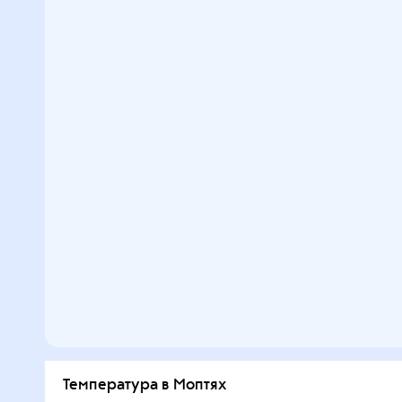
Температура в Моптях