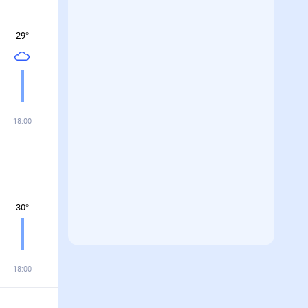
29
°
18:00
30
°
18:00