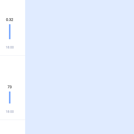
0.32
18:00
73
18:00