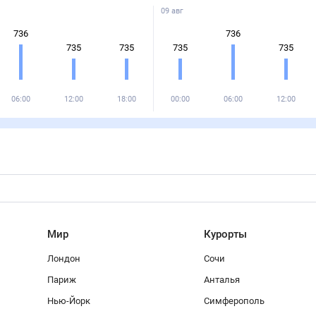
09 авг
736
736
735
735
735
735
06:00
12:00
18:00
00:00
06:00
12:00
Мир
Курорты
Лондон
Сочи
Париж
Анталья
Нью-Йорк
Симферополь