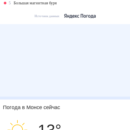
5
Большая магнитная буря
Источник данных
Погода
в Монсе
сейчас