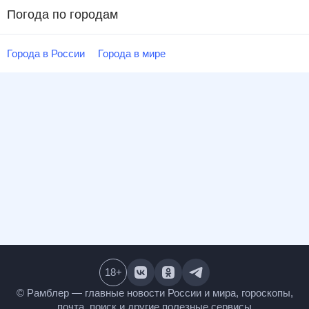
Погода по городам
Города в России
Города в мире
18
+
© Рамблер — главные новости России и мира,
гороскопы, почта, поиск и другие полезные сервисы