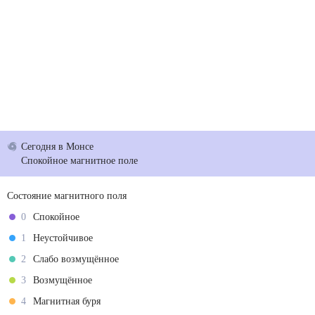
Сегодня
в Монсе
Спокойное магнитное поле
Состояние магнитного поля
0
Спокойное
1
Неустойчивое
2
Слабо возмущённое
3
Возмущённое
4
Магнитная буря