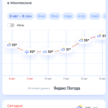
8 авг
9 авг
10 авг
11 авг
12 авг
13 авг
Источник данных
сегодня
8 августа